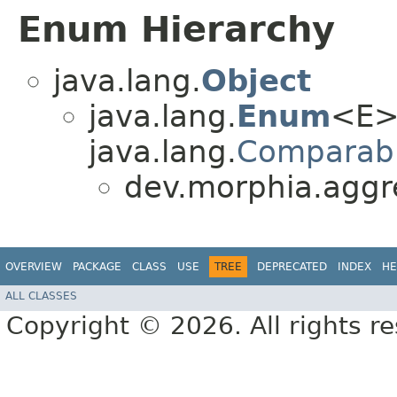
Enum Hierarchy
java.lang.
Object
java.lang.
Enum
<E>
java.lang.
Comparab
dev.morphia.aggr
OVERVIEW
PACKAGE
CLASS
USE
TREE
DEPRECATED
INDEX
HE
ALL CLASSES
Copyright © 2026. All rights r